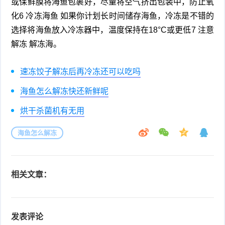
或保鲜膜将海鱼包裹好，尽量将空气挤出包装中，防止氧
化6 冷冻海鱼 如果你计划长时间储存海鱼，冷冻是不错的
选择将海鱼放入冷冻器中，温度保持在18°C或更低7 注意
解冻 解冻海。
速冻饺子解冻后再冷冻还可以吃吗
海鱼怎么解冻快还新鲜呢
烘干杀菌机有无用
海鱼怎么解冻
相关文章：
发表评论