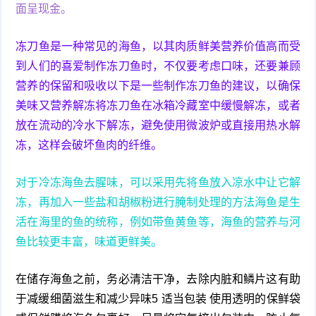
面呈现金。
冻刀鱼是一种常见的海鱼，以其肉质鲜美营养价值高而受
到人们的喜爱制作冻刀鱼时，不仅要考虑口味，还要兼顾
营养的保留和吸收以下是一些制作冻刀鱼的建议，以确保
美味又营养解冻将冻刀鱼在冰箱冷藏室中缓慢解冻，或者
放在流动的冷水下解冻，避免使用微波炉或直接用热水解
冻，这样会破坏鱼肉的纤维。
对于冷冻海鱼去腥味，可以采用先将鱼放入凉水中让它解
冻，再加入一些盐和胡椒粉进行腌制处理的方法海鱼是生
活在海里的鱼的统称，例如带鱼黄鱼等，海鱼的营养与河
鱼比较更丰富，味道更鲜美。
在储存海鱼之前，务必清洁干净，去除内脏和鳞片这有助
于减缓细菌滋生和减少异味5 适当包装 使用透明的保鲜袋