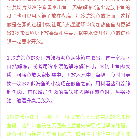
生姜切片从冷冻室里拿出鱼，无需解冻2选个能放下鱼的
盘子也可以用木筷子放在盘底，把冷冻海鱼放上面，这样
做是在蒸的过程中能让蒸汽热量循环均匀加热鱼鱼肉更鲜
嫩3冷冻海鱼身上放香葱和生姜，锅中水烧开4把鱼放进蒸
锅一定要水开放。
1 冷冻海鱼的处理方法将海鱼从冰箱中取出，置于室温下
自然解冻，或者用冷水浸泡解冻解冻时，为防止鱼肉变
质，可将鱼放入密封袋中，再放入水中，每隔一段时间更
换一次水2 煎海鱼的小技巧在煎鱼之前，用料酒盐和姜腌
制鱼肉，可以增加鱼肉的香味和去腥在煎鱼时，热锅冷
油，油温升高后放入。
1解冻带鱼属于一种海鱼，所以市面上比较常见的冷冻带
鱼段，这种带鱼段在买回来之后首先需要经过解冻处理，
建议可以直接置于常温下解冻，或者置于冰箱中冷藏解冻