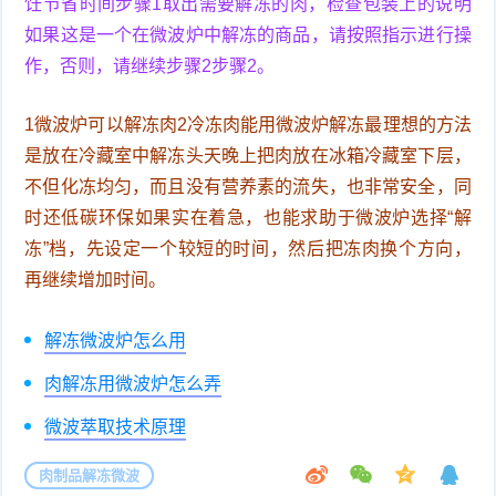
饪节省时间步骤1取出需要解冻的肉，检查包装上的说明
如果这是一个在微波炉中解冻的商品，请按照指示进行操
作，否则，请继续步骤2步骤2。
1微波炉可以解冻肉2冷冻肉能用微波炉解冻最理想的方法
是放在冷藏室中解冻头天晚上把肉放在冰箱冷藏室下层，
不但化冻均匀，而且没有营养素的流失，也非常安全，同
时还低碳环保如果实在着急，也能求助于微波炉选择“解
冻”档，先设定一个较短的时间，然后把冻肉换个方向，
再继续增加时间。
解冻微波炉怎么用
肉解冻用微波炉怎么弄
微波萃取技术原理
肉制品解冻微波