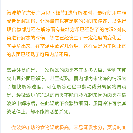
微波炉解冻要注意以下细节1进行解冻时，最好使用中档
或者是解冻档，让热量可以有足够的时间来传递，以免出
现食物部分还在解冻而有些地方却已经熟了的情况2对肉
类进行解冻的时候，等它已经发生了一定程度的变化后，
就要拿出来，在室温中放置几分钟，这样做是为了防止肉
的表面已经熟了可是内部还是。
需要注意的是，一次解冻的肉类不宜太多太厚，否则可能
会出现外面已解冻，甚至煮熟，而内部尚未化冻的情况为
了加快解冻速度，可在解冻过程中翻动或分离食物再就
是，经微波炉解冻过的肉类不能再冷冻起来因为肉类在微
波炉中解冻后，在此温度下会繁殖细菌，虽再冷冻可使其
繁殖停止，却不能将活菌杀死。
二微波炉加热的食物温度极高，容易蒸发水分，烹调时宜