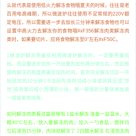
么就代表是使用低火力解冻食物哦夏天的时候，往往是老
百用电高峰期，所以微波炉往往使用不足常规的220V额
定电压，所以需要进一步去加长三分钟来解冻食物也可以
设置中高火力去解冻你的食物哦#xF356解冻肉类解冻肉
类时，如果要切片，应将食物解冻至0°左右#xF50C。
1微波炉解冻用最低档用微波炉解冻时，一定要用最低
档，而且要逐步加热一开始要先加热两分钟左右，然后根
据肉解冻的程度再确定加热时间，直到完全解冻切忌一开
始就加热10分钟2冷冻前先将肉切成小块或将其压成“饼
状”将肉类切成小而薄的小块，够一顿饭的分量就单独装
一袋或者将排骨。
如何解冻肉类看这篇就够啦 1盐水解冻 准备一盆温水，大
概40°C左右，放入要解冻的肉，加入一勺食盐，搅拌均
匀后浸泡15分钟，肉块就解冻了 2白醋水解冻 在浸泡冻肉